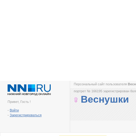
Персональный сайт пользователя
Вес
портрет № 166195 зарегистрирован боле
Веснушки
Привет, Гость !
-
Войти
-
Зарегистрироваться